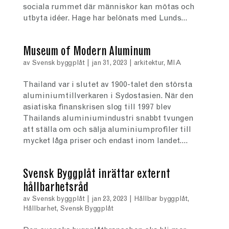
sociala rummet där människor kan mötas och
utbyta idéer. Hage har belönats med Lunds...
Museum of Modern Aluminum
av
Svensk byggplåt
|
jan 31, 2023
|
arkitektur
,
MIA
Thailand var i slutet av 1900-talet den största
aluminiumtillverkaren i Sydostasien. När den
asiatiska finanskrisen slog till 1997 blev
Thailands aluminiumindustri snabbt tvungen
att ställa om och sälja aluminiumprofiler till
mycket låga priser och endast inom landet....
Svensk Byggplåt inrättar externt
hållbarhetsråd
av
Svensk byggplåt
|
jan 23, 2023
|
Hållbar byggplåt
,
Hållbarhet
,
Svensk Byggplåt