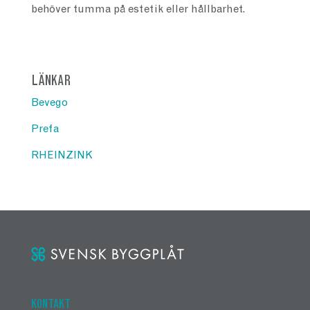
behöver tumma på estetik eller hållbarhet.
LÄNKAR
Bevego
Prefa
RHEINZINK
KONTAKT