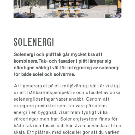
SOLENERGI
Solenergi och plåttak går mycket bra att
kombinera. Tak- och fasader i plåt lämpar sig
nämligen väldigt väl för integrering av solenergi
för både solel och solvärme.
Att generera el på ett miljövänligt sätt är viktigt
ur ett hållbarhetsperspektiv och utbudet av olika
solenergilösningar växer snabbt. Genom att
integrera produkter som tar vara på solens
energi i en byggnad, visar man tydligt vilka
värderingar man har. Solenergisystem finns för
både tak och fasad, och kan även användas i liten
skala. Ett plåttak med solceller gör att du varken