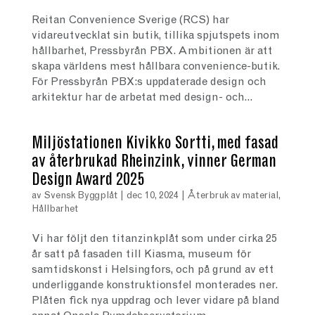
Reitan Convenience Sverige (RCS) har
vidareutvecklat sin butik, tillika spjutspets inom
hållbarhet, Pressbyrån PBX. Ambitionen är att
skapa världens mest hållbara convenience-butik.
För Pressbyrån PBX:s uppdaterade design och
arkitektur har de arbetat med design- och...
Miljöstationen Kivikko Sortti, med fasad
av återbrukad Rheinzink, vinner German
Design Award 2025
av
Svensk Byggplåt
|
dec 10, 2024
|
Återbruk av material
,
Hållbarhet
Vi har följt den titanzinkplåt som under cirka 25
år satt på fasaden till Kiasma, museum för
samtidskonst i Helsingfors, och på grund av ett
underliggande konstruktionsfel monterades ner.
Plåten fick nya uppdrag och lever vidare på bland