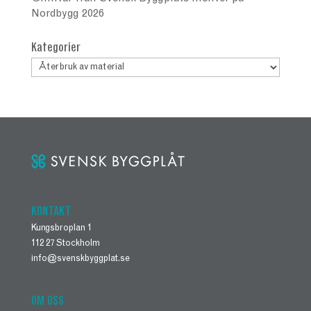
Nordbygg 2026
Kategorier
Kategorier
KONTAKT
Kungsbroplan 1
112 27 Stockholm
info@svenskbyggplat.se
OM OSS