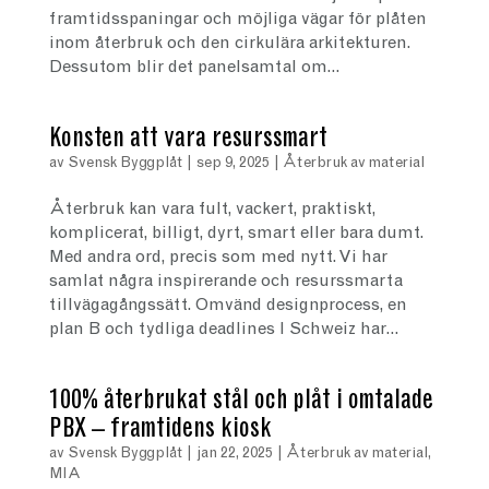
framtidsspaningar och möjliga vägar för plåten
inom återbruk och den cirkulära arkitekturen.
Dessutom blir det panelsamtal om...
Konsten att vara resurssmart
av
Svensk Byggplåt
|
sep 9, 2025
|
Återbruk av material
Återbruk kan vara fult, vackert, praktiskt,
komplicerat, billigt, dyrt, smart eller bara dumt.
Med andra ord, precis som med nytt. Vi har
samlat några inspirerande och resurssmarta
tillvägagångssätt. Omvänd designprocess, en
plan B och tydliga deadlines I Schweiz har...
100% återbrukat stål och plåt i omtalade
PBX – framtidens kiosk
av
Svensk Byggplåt
|
jan 22, 2025
|
Återbruk av material
,
MIA