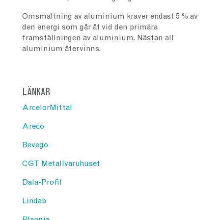
Omsmältning av aluminium kräver endast 5 % av
den energi som går åt vid den primära
framställningen av aluminium. Nästan all
aluminium återvinns.
LÄNKAR
ArcelorMittal
Areco
Bevego
CGT Metallvaruhuset
Dala-Profil
Lindab