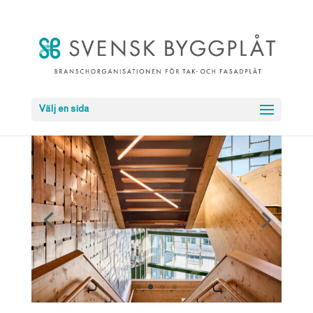
Välj en sida