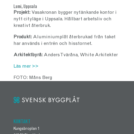
Lumi, Uppsala
Projekt:
Vasakronan bygger nytänkande kontor i
nytt cityläge i Uppsala. Hållbart arbetsliv och
kreativt återbruk.
Produkt:
Aluminiumplåt återbrukad från taket
har används i entrén och hisstornet.
Arkitektbyrå:
Anders Tväråna, White Arkitekter
Läs mer >>
FOTO: Måns Berg
KONTAKT
Kungsbroplan 1