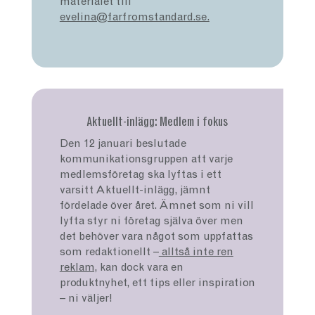
materialet till
evelina@farfromstandard.se.
Aktuellt-inlägg: Medlem i fokus
Den 12 januari beslutade
kommunikationsgruppen att varje
medlemsföretag ska lyftas i ett
varsitt Aktuellt-inlägg, jämnt
fördelade över året. Ämnet som ni vill
lyfta styr ni företag själva över men
det behöver vara något som uppfattas
som redaktionellt –
alltså inte ren
reklam,
kan dock vara en
produktnyhet, ett tips eller inspiration
– ni väljer!