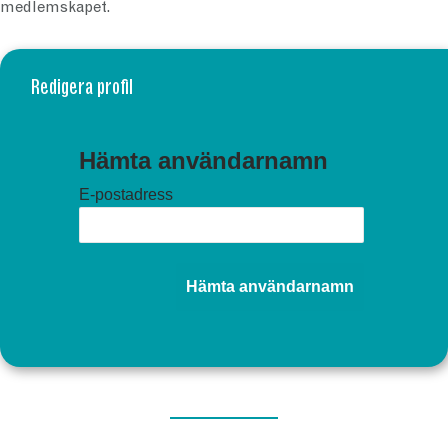
medlemskapet.
Redigera profil
Hämta användarnamn
E-postadress