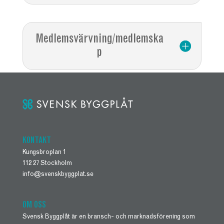
Medlemsvärvning/medlemska
p
KONTAKT
Kungsbroplan 1
112 27 Stockholm
info@svenskbyggplat.se
OM OSS
Svensk Byggplåt är en bransch- och marknadsförening som