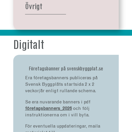
Övrigt
Digitalt
Företagsbanner på svenskbyggplat.se
Era företagsbanners publiceras på
Svensk Byggplåts startsida 2 x 2
veckor/år enligt rullande schema.
Se era nuvarande banners i pdf
företagsbanners_2026
och följ
instruktionerna om i vill byta.
För eventuella uppdateringar, maila