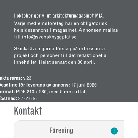
I oktober ger vi ut arkitekturmagasinet MIA.
Varje medlemsföretag har en obligatorisk
helsidesannons i magasinet. Annonsen mailas
till
info@svenskbyggplat.se
.
Skicka även gärna förslag på intressanta
projekt och personer till det redaktionella
innehållet. Helst senast den 30 april.
aktureras:
v.23
eadline för leverans av annons:
17 juni 2026
ormat:
PDF 210 x 280, med 5 mm utfall
ostnad:
27 616 kr
Kontakt
Förening