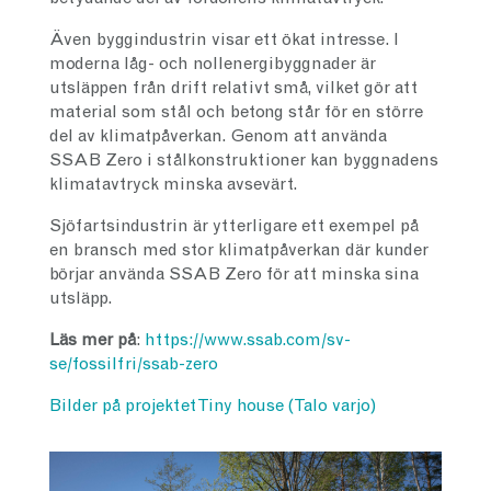
Även byggindustrin visar ett ökat intresse. I
moderna låg- och nollenergibyggnader är
utsläppen från drift relativt små, vilket gör att
material som stål och betong står för en större
del av klimatpåverkan. Genom att använda
SSAB Zero i stålkonstruktioner kan byggnadens
klimatavtryck minska avsevärt.
Sjöfartsindustrin är ytterligare ett exempel på
en bransch med stor klimatpåverkan där kunder
börjar använda SSAB Zero för att minska sina
utsläpp.
Läs mer på
:
https://www.ssab.com/sv-
se/fossilfri/ssab-zero
Bilder på projektet Tiny house (Talo varjo)