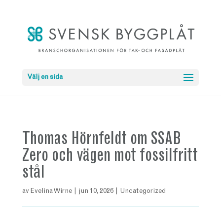
Välj en sida
Thomas Hörnfeldt om SSAB
Zero och vägen mot fossilfritt
stål
av
Evelina Wirne
|
jun 10, 2026
|
Uncategorized