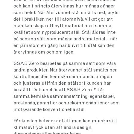
och kan i princip återvinnas hur många gånger
som helst. När återvunnet stål smälts ned, bryts
det i praktiken ner till atomnivå, vilket gör att
man kan skapa ett nytt material med samma
kvalitet som nyproducerat stål. Stål åldras inte
på samma sätt som många andra material – när
en järnatom en gång har blivit till stål kan den
återvinnas om och om igen.
SSAB Zero bearbetas på samma sätt som våra
andra produkter. När återvunnet stål smälts ner
kontrolleras den kemiska sammansättningen
och justeras utifrån den stålsort kunden har
beställt. Det innebär att SSAB Zero™ får
samma kemiska sammansättning, egenskaper,
prestanda, garantier och rekommendationer som
motsvarande konventionella stål.
För kunden betyder det att man kan minska sitt
klimatavtryck utan att ändra design,