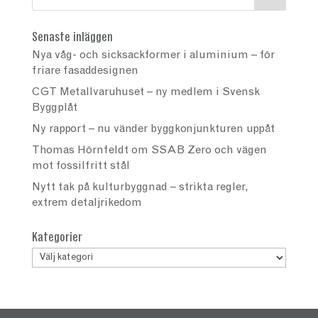
Senaste inläggen
Nya våg- och sicksackformer i aluminium – för
friare fasaddesignen
CGT Metallvaruhuset – ny medlem i Svensk
Byggplåt
Ny rapport – nu vänder byggkonjunkturen uppåt
Thomas Hörnfeldt om SSAB Zero och vägen
mot fossilfritt stål
Nytt tak på kulturbyggnad – strikta regler,
extrem detaljrikedom
Kategorier
Kategorier