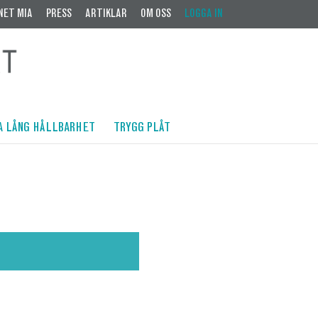
NET MIA
PRESS
ARTIKLAR
OM OSS
LOGGA IN
A LÅNG HÅLLBARHET
TRYGG PLÅT