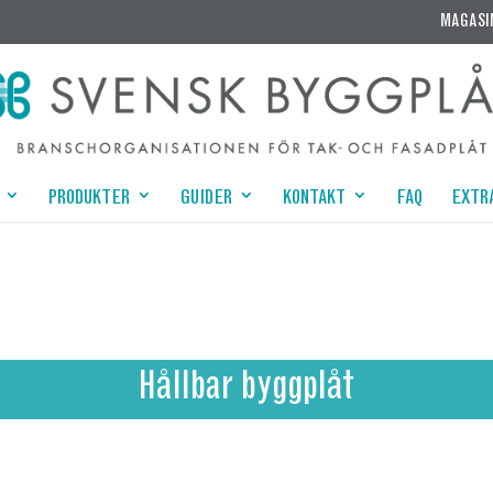
MAGASI
PRODUKTER
GUIDER
KONTAKT
FAQ
EXTR
Hållbar byggplåt
Läs mer