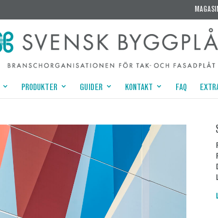
MAGASI
PRODUKTER
GUIDER
KONTAKT
FAQ
EXTR