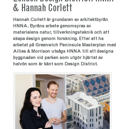
& Hannah Corlett
Hannah Corlett är grundaren av arkitektbyrån
HNNA. Byråns arbete genomsyras av
materialens natur, tillverkningsteknik och att
skapa design genom forskning. Efter att ha
arbetat på Greenwich Peninsula Masterplan med
Allies & Morrison utsågs HNNA till att designa
byggnaden vid parken som utgör hjärtat av
halvön som är känt som Design District.