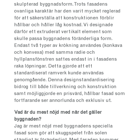
skulpterad byggnadsform. Trots fasadens
ovanliga karaktär har den varit mycket reglerad
för att säkerställa att konstruktionen förblir
hållbar och håller låg kostnad. Vi designade
därför ett extruderat vertikalt element som
skulle passa byggnadens föränderliga form.
Endast två typer av krökning användes (konkava
och konvexa) med samma radie och
hyllplansfönstren sattes endast in i fasadens
raka löpningar. Detta gjorde att ett
standardiserat ramverk kunde användas
genomgående. Denna designstandardisering
bidrog till både tillverkning och konstruktion
samt möjliggjorde en prisvärd, hållbar fasad som
fortfarande ser annorlunda och exklusiv ut.
Vad är du mest nöjd med när det gäller
byggnaden?
Jag är mest nöjd med byggnadens speciella
fasad som gör att skuggspelet från solen