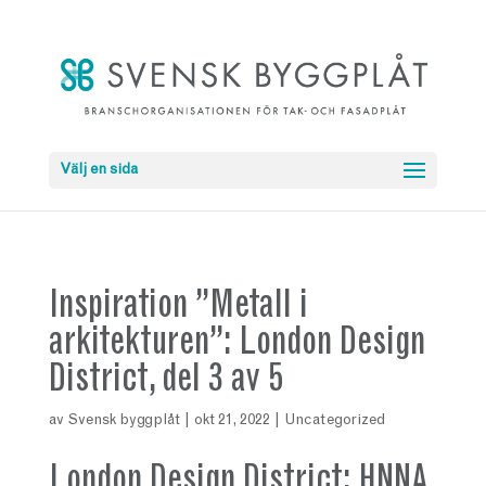
Välj en sida
Inspiration ”Metall i
arkitekturen”: London Design
District, del 3 av 5
av
Svensk byggplåt
|
okt 21, 2022
|
Uncategorized
London Design District: HNNA