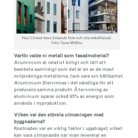
Hus C3 med dess böljande form och vita metallfasad.
Foto: Taran Wilkhu
Varför valde ni metall som fasadmaterial?
Aluminium är relativt billigt och lätt att
bearbeta samtidigt som det är en av de mest
miljövänliga metallerna, tack vare sin hållbarhet.
Aluminium återvinnas i det oändliga för att
producera samma produkt. Återvinning av
aluminium sparar också 95% av energin som
används i nyproduktion.
Vilken var den största utmaningen med
byggnaderna?
Kostnaden var en viktig faktor i uppdraget, vilket
kan vara utmanande när man levererar en