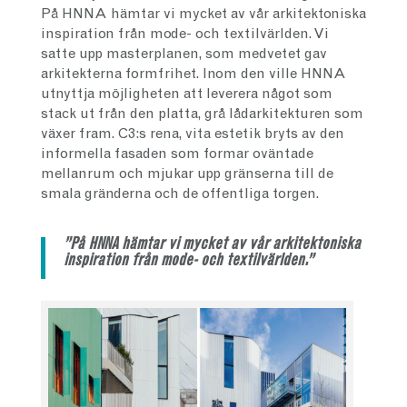
På HNNA hämtar vi mycket av vår arkitektoniska
inspiration från mode- och textilvärlden. Vi
satte upp masterplanen, som medvetet gav
arkitekterna formfrihet. Inom den ville HNNA
utnyttja möjligheten att leverera något som
stack ut från den platta, grå lådarkitekturen som
växer fram. C3:s rena, vita estetik bryts av den
informella fasaden som formar oväntade
mellanrum och mjukar upp gränserna till de
smala gränderna och de offentliga torgen.
”På HNNA hämtar vi mycket av vår arkitektoniska
inspiration från mode- och textilvärlden.”