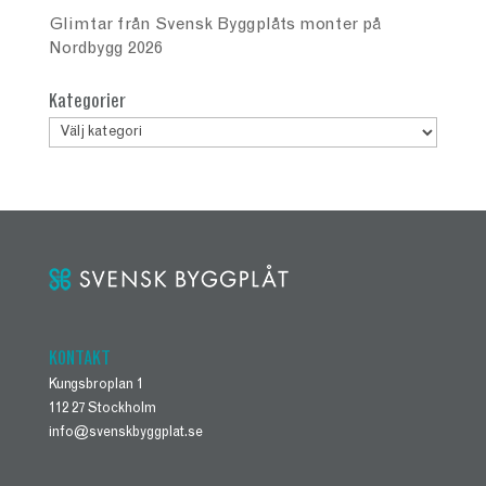
Glimtar från Svensk Byggplåts monter på
Nordbygg 2026
Kategorier
Kategorier
KONTAKT
Kungsbroplan 1
112 27 Stockholm
info@svenskbyggplat.se