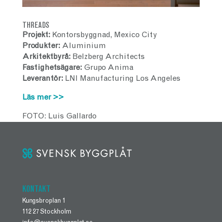
THREADS
Projekt:
Kontorsbyggnad, Mexico City
Produkter:
Aluminium
Arkitektbyrå:
Belzberg Architects
Fastighetsägare:
Grupo Anima
Leverantör:
LNI Manufacturing Los Angeles
Läs mer >>
FOTO: Luis Gallardo
KONTAKT
Kungsbroplan 1
112 27 Stockholm